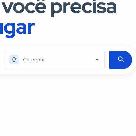
 você precisa
ugar
Categoria