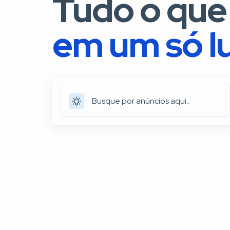
Tudo o que
em um só l